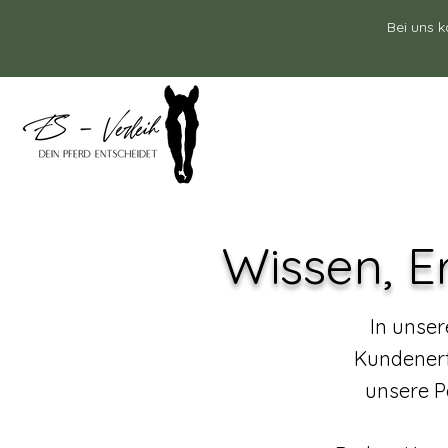
Bei uns k
Wissen, E
In unser
Kundenerf
unsere P