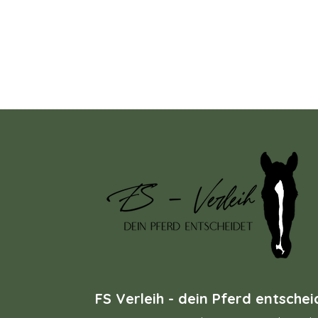
FS Verleih - dein Pferd entschei