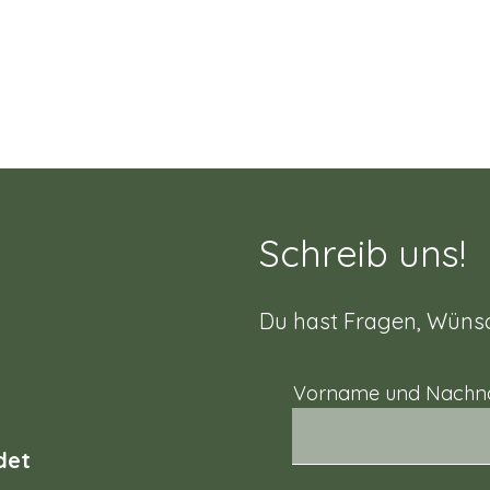
Schreib uns!
Du hast Fragen, Wüns
Vorname und Nach
det