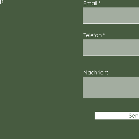
bR
Email
Telefon
Nachricht
Sen