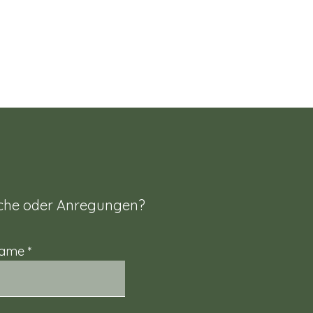
che oder Anregungen?
name