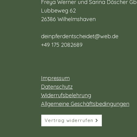
Freya Werner und Sarina Döscher G
Lubbeweg 62
26386 Wilhelmshaven
deinpferdentscheidet@web.de
+49 175 2082689
Impressum
Datenschutz
Widerrufsbelehrung
Allgemeine Geschäftsbedingungen
Vertrag widerrufen