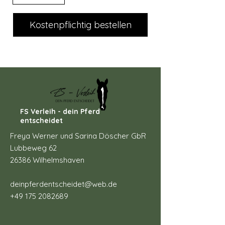
Kostenpflichtig bestellen
FS Verleih - dein Pferd
entscheidet
Freya Werner und Sarina Döscher GbR
Lubbeweg 62
26386 Wilhelmshaven
deinpferdentscheidet@web.de
+49 175 2082689