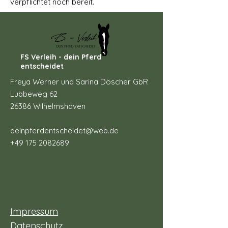
verpflichtet noch bereit.
FS Verleih - dein Pferd
entscheidet
Freya Werner und Sarina Döscher GbR
Lubbeweg 62
26386 Wilhelmshaven
deinpferdentscheidet@web.de
+49 175 2082689
Impressum
Datenschutz