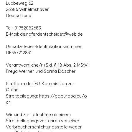
Lubbeweg 62
26386 Wilhelmshaven
Deutschland
Tel.: 01752082689
E-Mail: deinpferdentscheidet@web.de
Umsatzsteuer-Identifikationsnummer:
DE357212831
Verantwortliche/r i.S.d. § 18 Abs. 2 MStV:
Freya Werner und Sarina Döscher
Plattform der EU-Kommission zur
Online-
Streitbeilegung:
https://ec.europa.eu/o
dr
Wir sind zur Teilnahme an einem
Streitbeilegungsverfahren vor einer
Verbraucherschlichtungsstelle weder