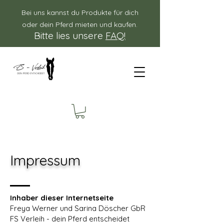
Bei uns kannst du Produkte für dich
oder dein Pferd mieten und kaufen.
Bitte lies unsere
FAQ!
Impressum
Inhaber dieser Internetseite
Freya Werner und Sarina Döscher GbR
FS Verleih - dein Pferd entscheidet