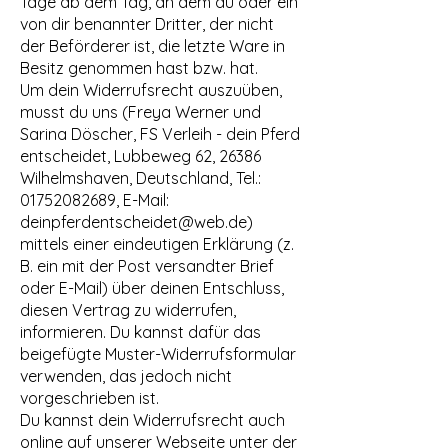
Tage ab dem Tag, an dem du oder ein
von dir benannter Dritter, der nicht
der Beförderer ist, die letzte Ware in
Besitz genommen hast bzw. hat.
Um dein Widerrufsrecht auszuüben,
musst du uns (Freya Werner und
Sarina Döscher, FS Verleih - dein Pferd
entscheidet, Lubbeweg 62, 26386
Wilhelmshaven, Deutschland, Tel.:
01752082689
, E-Mail:
deinpferdentscheidet@web.de
)
mittels einer eindeutigen Erklärung (z.
B. ein mit der Post versandter Brief
oder E-Mail) über deinen Entschluss,
diesen Vertrag zu widerrufen,
informieren. Du kannst dafür das
beigefügte Muster-Widerrufsformular
verwenden, das jedoch nicht
vorgeschrieben ist.
Du kannst dein Widerrufsrecht auch
online auf unserer Webseite unter der