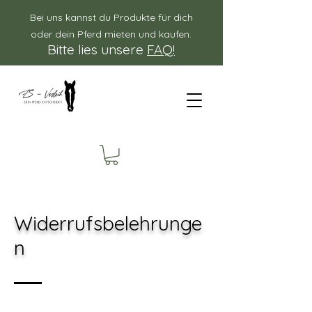
Bei uns kannst du Produkte für dich
oder dein Pferd mieten und kaufen.
Bitte lies unsere
FAQ!
Widerrufsbelehrunge
n