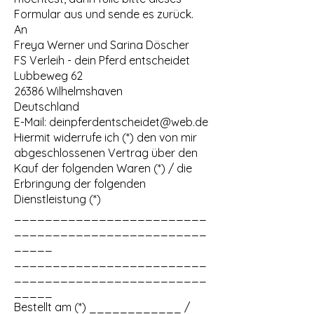
Formular aus und sende es zurück.
An
Freya Werner und Sarina Döscher
FS Verleih - dein Pferd entscheidet
Lubbeweg 62
26386 Wilhelmshaven
Deutschland
E-Mail:
deinpferdentscheidet@web.de
Hiermit widerrufe ich (*) den von mir
abgeschlossenen Vertrag über den
Kauf der folgenden Waren (*) / die
Erbringung der folgenden
Dienstleistung (*)
_________________________
_________________________
_____
_________________________
_________________________
_____
Bestellt am (*) ____________ /