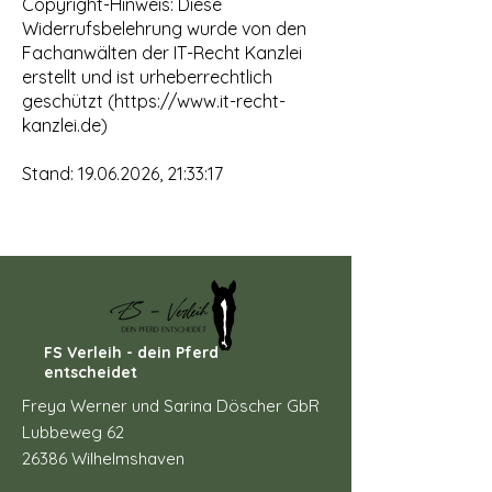
Copyright-Hinweis: Diese
Widerrufsbelehrung wurde von den
Fachanwälten der IT-Recht Kanzlei
erstellt und ist urheberrechtlich
geschützt (
https://www.it-recht-
kanzlei.de
)
Stand:
19.06.2026
, 21:33:17
FS Verleih - dein Pferd
entscheidet
Freya Werner und Sarina Döscher GbR
Lubbeweg 62
26386 Wilhelmshaven