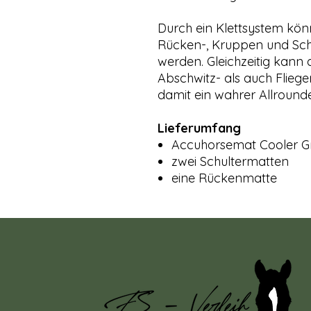
Durch ein Klettsystem kö
Rücken-, Kruppen und Schu
werden. Gleichzeitig kann 
Abschwitz- als auch Flieg
damit ein wahrer Allrounde
Lieferumfang
Accuhorsemat Cooler Gr
zwei Schultermatten
eine Rückenmatte