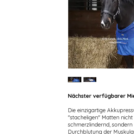
Nächster verfügbarer Mie
Die einzigartige Akkupress
"stacheligen" Matten nic
schmerzlindernd, sondern f
Durchblutung der Muskulat