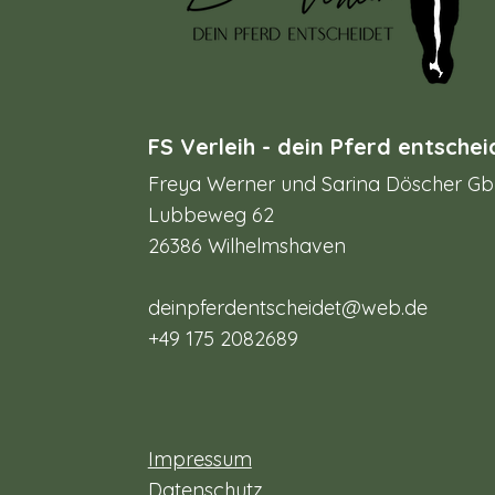
FS Verleih - dein Pferd entschei
Freya Werner und Sarina Döscher G
Lubbeweg 62
26386 Wilhelmshaven
deinpferdentscheidet@web.de
+49 175 2082689
Impressum
Datenschutz