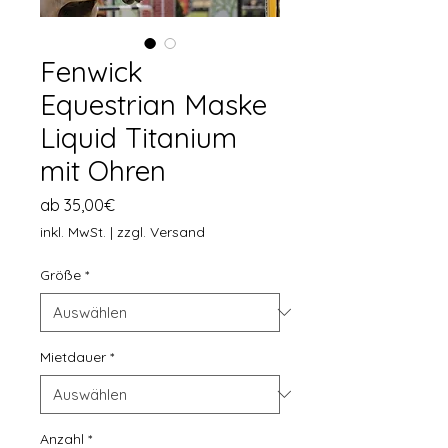
Fenwick
Equestrian Maske
Liquid Titanium
mit Ohren
Sale-Preis
ab
35,00€
inkl. MwSt.
|
zzgl. Versand
Größe
*
Mietdauer
*
Anzahl
*