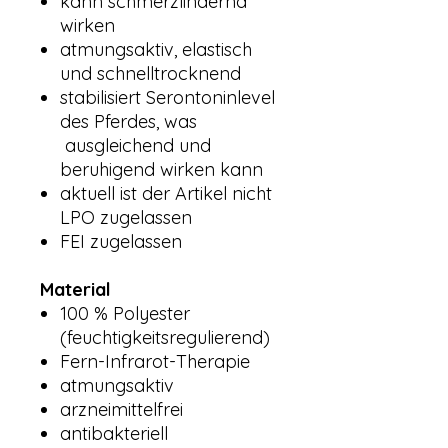
kann schmerzlindernd
wirken
atmungsaktiv, elastisch
und schnelltrocknend
stabilisiert Serontoninlevel
des Pferdes, was
ausgleichend und
beruhigend wirken kann
aktuell ist der Artikel nicht
LPO zugelassen
FEI zugelassen
Material
100 % Polyester
(feuchtigkeitsregulierend)
Fern-Infrarot-Therapie
atmungsaktiv
arzneimittelfrei
antibakteriell