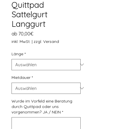
Quittpad
Sattelgurt
Langgurt
Sale-Preis
ab
70,00€
inkl. MwSt.
|
zzgl. Versand
Länge
*
Mietdauer
*
Wurde im Vorfeld eine Beratung
durch Quittpad oder uns
vorgenommen? JA / NEIN
*