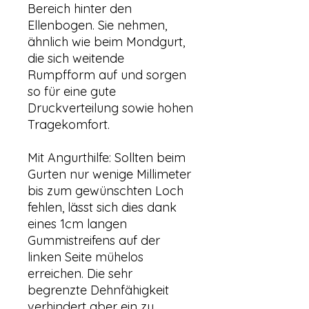
Bereich hinter den
Ellenbogen. Sie nehmen,
ähnlich wie beim Mondgurt,
die sich weitende
Rumpfform auf und sorgen
so für eine gute
Druckverteilung sowie hohen
Tragekomfort.
Mit Angurthilfe: Sollten beim
Gurten nur wenige Millimeter
bis zum gewünschten Loch
fehlen, lässt sich dies dank
eines 1cm langen
Gummistreifens auf der
linken Seite mühelos
erreichen. Die sehr
begrenzte Dehnfähigkeit
verhindert aber ein zu