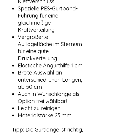
Klettverschluss
Spezielle PES-Gurtband-
Führung für eine
gleichmäßige
Kraftverteilung
Vergrößerte
Auflagefläche im Sternum
für eine gute
Druckverteilung
Elastische Angurthilfe 1 cm
Breite Auswahl an
unterschiedlichen Längen,
ab 50 cm
Auch in Wunschlänge als
Option frei wählbar!
Leicht zu reinigen
Materialstärke 23 mm
Tipp: Die Gurtlänge ist richtig,