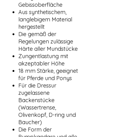
Gebissoberfläche
Aus synthetischem,
langlebigem Material
hergestellt
Die gemäß der
Regelungen zulässige
Härte aller Mundstücke
Zungentlastung mit
akzeptabler Höhe
18 mm Stärke, geeignet
für Pferde und Ponys
Für die Dressur
zugelassene
Backenstücke
(Wassertrense,
Olivenkopf, D-ring und
Baucher)
Die Form der
Pumpkandare und alle