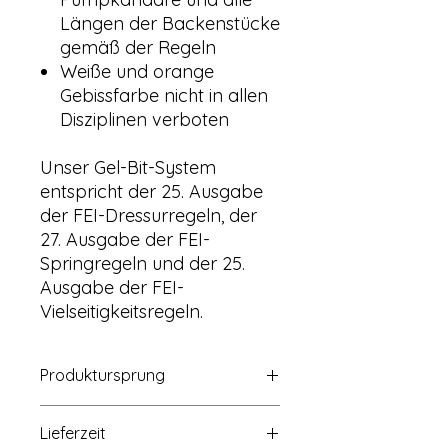
Längen der Backenstücke
gemäß der Regeln
Weiße und orange
Gebissfarbe nicht in allen
Disziplinen verboten
Unser Gel-Bit-System
entspricht der 25. Ausgabe
der FEI-Dressurregeln, der
27. Ausgabe der FEI-
Springregeln und der 25.
Ausgabe der FEI-
Vielseitigkeitsregeln.
Produktursprung
Der Produktursprung i.S.d.
Lieferzeit
Verordnung über die allgemeine