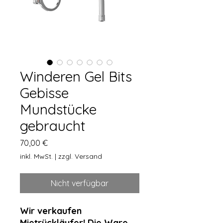
Winderen Gel Bits
Gebisse
Mundstücke
gebraucht
Preis
70,00 €
inkl. MwSt.
|
zzgl. Versand
Nicht verfügbar
Wir verkaufen
Mietrückläufer! Die Ware